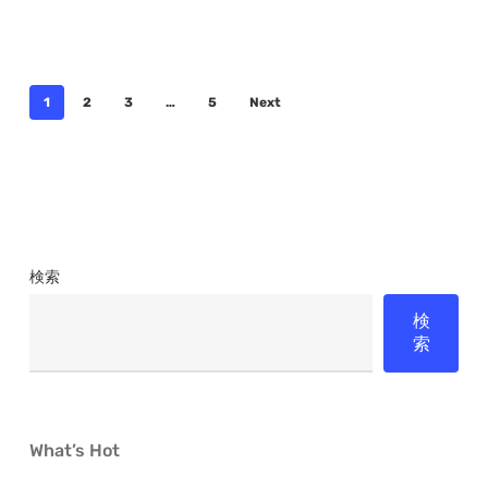
直
す
1
2
3
…
5
Next
検索
検
索
What’s Hot