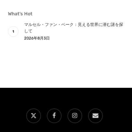
What’s Hot
マルセル・ファン・ベーク：見える世界に潜む謎を探
して
2026年8月3日
x-
facebook
instagram
email
twitter