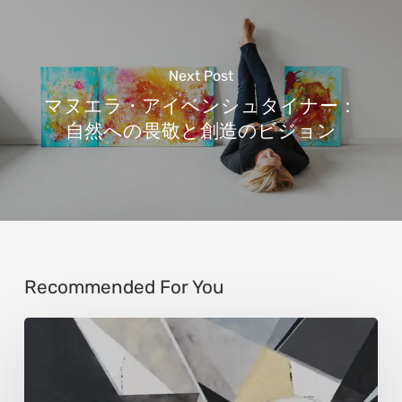
Next Post
マヌエラ・アイベンシュタイナー：
自然への畏敬と創造のビジョン
Recommended For You
ウ
ル
ス