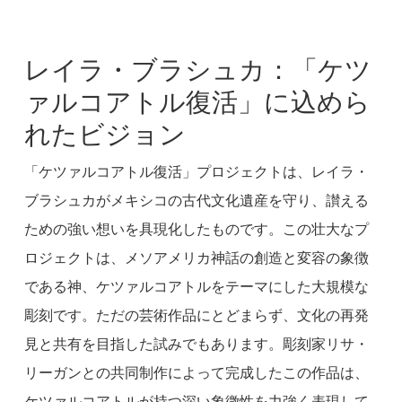
レイラ・ブラシュカ：「ケツ
ァルコアトル復活」に込めら
れたビジョン
「ケツァルコアトル復活」プロジェクトは、レイラ・
ブラシュカがメキシコの古代文化遺産を守り、讃える
ための強い想いを具現化したものです。この壮大なプ
ロジェクトは、メソアメリカ神話の創造と変容の象徴
である神、ケツァルコアトルをテーマにした大規模な
彫刻です。ただの芸術作品にとどまらず、文化の再発
見と共有を目指した試みでもあります。彫刻家リサ・
リーガンとの共同制作によって完成したこの作品は、
ケツァルコアトルが持つ深い象徴性を力強く表現して