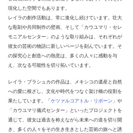
現化した空間でもあります。
レイラの創作活動は、常に進化し続けています。壮大
な彫刻や共同制作の壁画、そして「カウユマリ・セレ
モニアルセンター」のような取り組みは、それぞれが
彼女の芸術の物語に新しいページを刻んでいます。そ
の探究心と創造への熱意は、多くの人々に感動を与
え、次なる可能性を切り拓いています。
レイラ・ブラシュカの作品は、メキシコの遺産と自然
への愛に根ざし、文化や時代をつなぐ架け橋の役割を
果たしています。「
ケツァルコアトル・リボーン
」や
「カウユマリ儀式センター」といったプロジェクトを
通じて、彼女は過去を称えながら未来への道を切り開
き、多くの人々をその生き生きとした芸術の旅へと誘