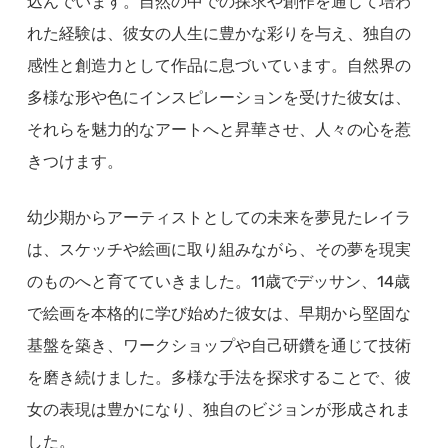
込んでいます。自然の中での探求や創作を通じて培わ
れた経験は、彼女の人生に豊かな彩りを与え、独自の
感性と創造力として作品に息づいています。自然界の
多様な形や色にインスピレーションを受けた彼女は、
それらを魅力的なアートへと昇華させ、人々の心を惹
きつけます。
幼少期からアーティストとしての未来を夢見たレイラ
は、スケッチや絵画に取り組みながら、その夢を現実
のものへと育てていきました。11歳でデッサン、14歳
で絵画を本格的に学び始めた彼女は、早期から堅固な
基盤を築き、ワークショップや自己研鑽を通じて技術
を磨き続けました。多様な手法を探求することで、彼
女の表現は豊かになり、独自のビジョンが形成されま
した。