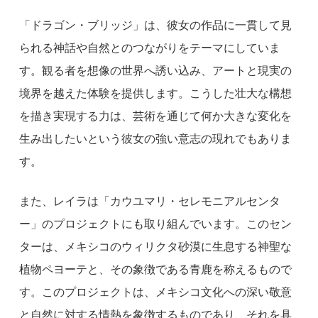
「ドラゴン・ブリッジ」は、彼女の作品に一貫して見
られる神話や自然とのつながりをテーマにしていま
す。観る者を想像の世界へ誘い込み、アートと現実の
境界を越えた体験を提供します。こうした壮大な構想
を描き実現する力は、芸術を通じて何か大きな変化を
生み出したいという彼女の強い意志の現れでもありま
す。
また、レイラは「カウユマリ・セレモニアルセンタ
ー」のプロジェクトにも取り組んでいます。このセン
ターは、メキシコのウィリクタ砂漠に生息する神聖な
植物ペヨーテと、その象徴である青鹿を称えるもので
す。このプロジェクトは、メキシコ文化への深い敬意
と自然に対する情熱を象徴するものであり、それを具