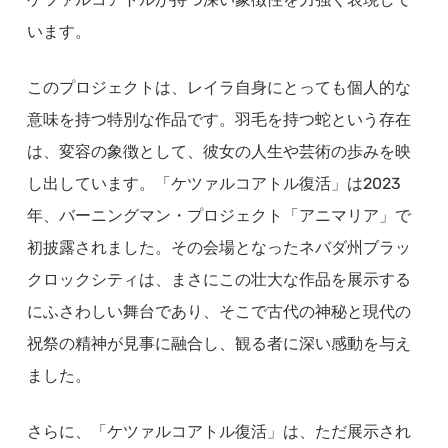
います。
このプロジェクトは、レイラ自身にとっても個人的な
意味を持つ特別な作品です。羽毛を持つ蛇という存在
は、変容の象徴として、彼女の人生や芸術の歩みを映
し出しています。「ケツァルコアトル復活」は2023
年、バーニングマン・プロジェクト「アニマリア」で
初披露されました。その会場となったネバダ州ブラッ
クロックシティは、まさにこの壮大な作品を展示する
にふさわしい舞台であり、そこで古代の神秘と現代の
祝祭の精神が見事に融合し、観る者に深い感動を与え
ました。
さらに、「ケツァルコアトル復活」は、ただ展示され