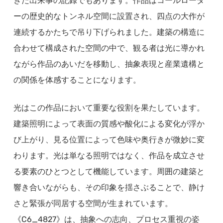
きた出来事の記録でもあります。作品はコールローダ
ーの歴史的なトンネル空間に設置され、四点の大作が
連続するかたちで吊り下げられました。建築の構造に
合わせて構成された空間の中で、観る者は光に導かれ
ながら作品のあいだを移動し、抽象表現と産業遺構と
の関係を体感することになります。
光はこの作品において重要な役割を果たしています。
建築照明によって表面の質感や酸化による変化が浮か
び上がり、見る位置によって色味や奥行きが微妙に変
わります。光は単なる照明ではなく、作品を成立させ
る要素のひとつとして機能しています。周囲の建築と
響き合いながらも、その印象を揺さぶることで、静け
さと緊張が同居する空間が生まれています。
《C6_4827》は、抽象への志向、プロセス重視の姿