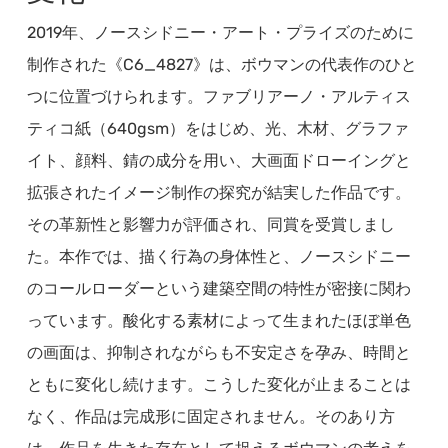
2019年、ノースシドニー・アート・プライズのために
制作された《C6_4827》は、ボウマンの代表作のひと
つに位置づけられます。ファブリアーノ・アルティス
ティコ紙（640gsm）をはじめ、光、木材、グラファ
イト、顔料、錆の成分を用い、大画面ドローイングと
拡張されたイメージ制作の探究が結実した作品です。
その革新性と影響力が評価され、同賞を受賞しまし
た。本作では、描く行為の身体性と、ノースシドニー
のコールローダーという建築空間の特性が密接に関わ
っています。酸化する素材によって生まれたほぼ単色
の画面は、抑制されながらも不安定さを孕み、時間と
ともに変化し続けます。こうした変化が止まることは
なく、作品は完成形に固定されません。そのあり方