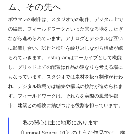
ム、その先へ
ボウマンの制作は、スタジオでの制作、デジタル上で
の編集、フィールドワークといった異なる場をまたぎ
ながら進められています。アナログとデジタルは互い
に影響し合い、試作と検証を繰り返しながら構成が練
られていきます。Instagramはアーカイブとして機能
し、グリッド上での配置は作品の連なりを考える場に
もなっています。スタジオでは素材を扱う制作が行わ
れ、デジタル環境では編集や構成の検討が進められま
す。フィールドワークは、それらを実際の風景や都
市、建築との経験に結びつける役割を担っています。
「私の関心は主に地形にあります。
《Liminal Space .01》のような作品では、構