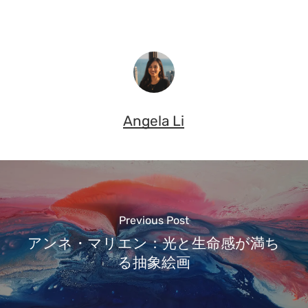
Angela Li
Previous Post
アンネ・マリエン：光と生命感が満ち
る抽象絵画