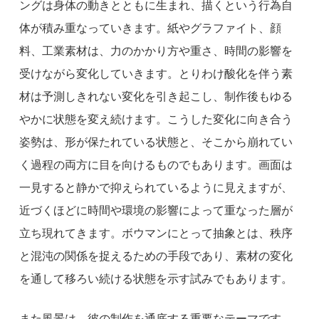
ングは身体の動きとともに生まれ、描くという行為自
体が積み重なっていきます。紙やグラファイト、顔
料、工業素材は、力のかかり方や重さ、時間の影響を
受けながら変化していきます。とりわけ酸化を伴う素
材は予測しきれない変化を引き起こし、制作後もゆる
やかに状態を変え続けます。こうした変化に向き合う
姿勢は、形が保たれている状態と、そこから崩れてい
く過程の両方に目を向けるものでもあります。画面は
一見すると静かで抑えられているように見えますが、
近づくほどに時間や環境の影響によって重なった層が
立ち現れてきます。ボウマンにとって抽象とは、秩序
と混沌の関係を捉えるための手段であり、素材の変化
を通して移ろい続ける状態を示す試みでもあります。
また風景は、彼の制作を通底する重要なテーマです。