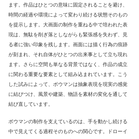
ます。作品はひとつの意味に固定されることを避け、
時間の経過や環境によって変わり続ける状態そのもの
を提示します。大画面の制作を重ねる中で培われた表
現は、無駄を削ぎ落としながらも緊張感を失わず、見
る者に強い印象を残します。画面には描く行為の痕跡
が刻まれ、それ自体がひとつの出来事として立ち現れ
ます。さらに空間も単なる背景ではなく、作品の成立
に関わる重要な要素として組み込まれています。こう
した試みによって、ボウマンは抽象表現を現実の感覚
に結びつけ、風景や建築、物語を素材の変化を通して
結び直しています。
ボウマンの制作を支えているのは、手を動かし続ける
中で見えてくる過程そのものへの関心です。ドローイ