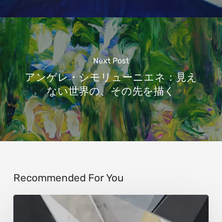
Next Post
アンゲレ・シモリューニエネ：見え
ない世界の、その先を描く
Recommended For You
ウ
ル