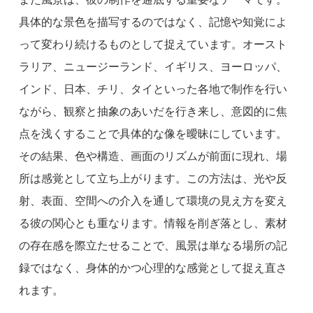
具体的な景色を描写するのではなく、記憶や知覚によ
って変わり続けるものとして捉えています。オースト
ラリア、ニュージーランド、イギリス、ヨーロッパ、
インド、日本、チリ、タイといった各地で制作を行い
ながら、観察と抽象のあいだを行き来し、意図的に焦
点を浅くすることで具体的な像を曖昧にしています。
その結果、色や構造、画面のリズムが前面に現れ、場
所は感覚として立ち上がります。この方法は、光や反
射、表面、空間への介入を通して環境の見え方を変え
る彼の関心とも重なります。情報を削ぎ落とし、素材
の存在感を際立たせることで、風景は単なる場所の記
録ではなく、身体的かつ心理的な感覚として捉え直さ
れます。