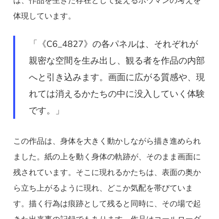
は、作品を生きた存在として捉えるボウマンの考えを
体現しています。
「《C6_4827》の各パネルは、それぞれが
親密な空間を生み出し、観る者を作品の内部
へと引き込みます。画面に広がる質感や、現
れては消えるかたちの中に没入していく体験
です。」
この作品は、身体を大きく動かしながら描き進められ
ました。紙の上を動く身体の軌跡が、そのまま画面に
残されています。そこに現れるかたちは、表面の奥か
ら立ち上がるように現れ、どこか気配を帯びていま
す。描く行為は痕跡として残ると同時に、その場で起