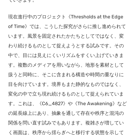
現在進行中のプロジェクト《Thresholds at the Edge
of Time》では、こうした探究がさらに推し進められて
います。風景を固定されたかたちとしてではなく、変
わり続けるものとして捉えようとする試みです。その
中で、目には見えにくいリズムをすくい上げていきま
す。複数のメディアを用いながら、地形を素材として
扱うと同時に、そこに含まれる構造や時間の重なりに
目を向けています。境界もまた静的なものではなく、
変化の中で立ち現れ続けるものとして捉えられていま
す。これは、《C6_4827》や《The Awakening》など
の延長線上にあり、抽象を通して存在や秩序と混沌の
関係を問い直す試みでもあります。複雑さが増してい
く画面は、秩序から揺らぎへと移行する状態を示して