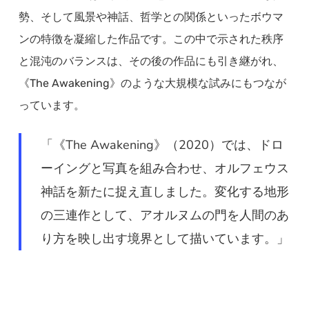
勢、そして風景や神話、哲学との関係といったボウマ
ンの特徴を凝縮した作品です。この中で示された秩序
と混沌のバランスは、その後の作品にも引き継がれ、
《The Awakening》のような大規模な試みにもつなが
っています。
「《The Awakening》（2020）では、ドロ
ーイングと写真を組み合わせ、オルフェウス
神話を新たに捉え直しました。変化する地形
の三連作として、アオルヌムの門を人間のあ
り方を映し出す境界として描いています。」