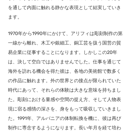
を通して内面に触れる静かな表現として結実していき
ます。
1970年から1990年にかけて、アリフィは彫刻制作の第
一線から離れ、木工や銀細工、銅工芸を扱う国営の貿
易企業に従事することになります。しかしこの20年
は、決して空白ではありませんでした。仕事を通じて
海外を訪れる機会を得た彼は、各地の美術館で数多く
の作品に触れます。外の世界との接点が限られていた
時代にあって、それらの体験は大きな意味を持ちまし
た。彫刻における量感や空間の捉え方、そして人物表
現に宿る感情の深さを、身をもって吸収していきまし
た。1991年、アルバニアの体制転換を機に、彼は再び
制作に専念するようになります。長い年月を経て培わ