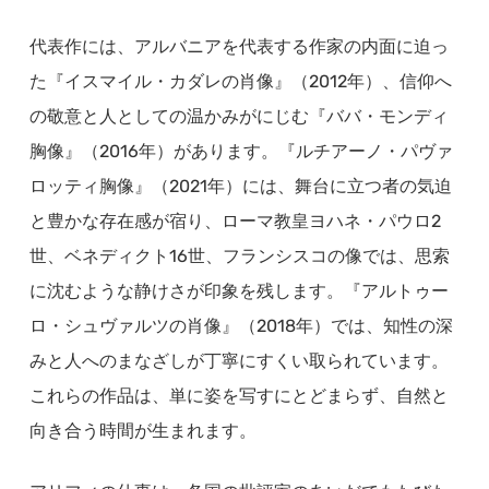
代表作には、アルバニアを代表する作家の内面に迫っ
た『イスマイル・カダレの肖像』（2012年）、信仰へ
の敬意と人としての温かみがにじむ『ババ・モンディ
胸像』（2016年）があります。『ルチアーノ・パヴァ
ロッティ胸像』（2021年）には、舞台に立つ者の気迫
と豊かな存在感が宿り、ローマ教皇ヨハネ・パウロ2
世、ベネディクト16世、フランシスコの像では、思索
に沈むような静けさが印象を残します。『アルトゥー
ロ・シュヴァルツの肖像』（2018年）では、知性の深
みと人へのまなざしが丁寧にすくい取られています。
これらの作品は、単に姿を写すにとどまらず、自然と
向き合う時間が生まれます。