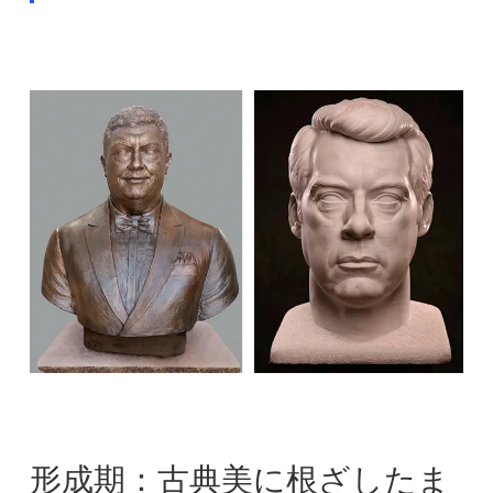
形成期：古典美に根ざしたま