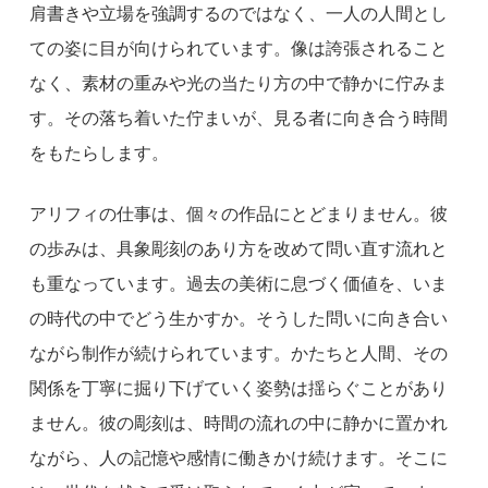
肩書きや立場を強調するのではなく、一人の人間とし
ての姿に目が向けられています。像は誇張されること
なく、素材の重みや光の当たり方の中で静かに佇みま
す。その落ち着いた佇まいが、見る者に向き合う時間
をもたらします。
アリフィの仕事は、個々の作品にとどまりません。彼
の歩みは、具象彫刻のあり方を改めて問い直す流れと
も重なっています。過去の美術に息づく価値を、いま
の時代の中でどう生かすか。そうした問いに向き合い
ながら制作が続けられています。かたちと人間、その
関係を丁寧に掘り下げていく姿勢は揺らぐことがあり
ません。彼の彫刻は、時間の流れの中に静かに置かれ
ながら、人の記憶や感情に働きかけ続けます。そこに