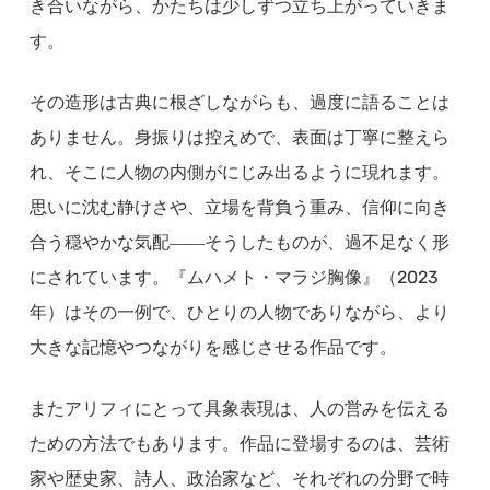
き合いながら、かたちは少しずつ立ち上がっていきま
す。
その造形は古典に根ざしながらも、過度に語ることは
ありません。身振りは控えめで、表面は丁寧に整えら
れ、そこに人物の内側がにじみ出るように現れます。
思いに沈む静けさや、立場を背負う重み、信仰に向き
合う穏やかな気配――そうしたものが、過不足なく形
にされています。『ムハメト・マラジ胸像』（2023
年）はその一例で、ひとりの人物でありながら、より
大きな記憶やつながりを感じさせる作品です。
またアリフィにとって具象表現は、人の営みを伝える
ための方法でもあります。作品に登場するのは、芸術
家や歴史家、詩人、政治家など、それぞれの分野で時