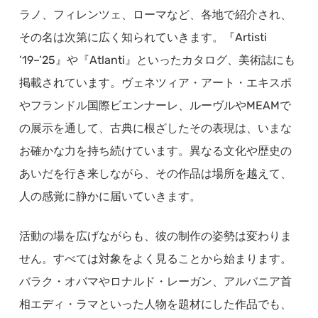
ラノ、フィレンツェ、ローマなど、各地で紹介され、
その名は次第に広く知られていきます。『Artisti
’19–’25』や『Atlanti』といったカタログ、美術誌にも
掲載されています。ヴェネツィア・アート・エキスポ
やフランドル国際ビエンナーレ、ルーヴルやMEAMで
の展示を通して、古典に根ざしたその表現は、いまな
お確かな力を持ち続けています。異なる文化や歴史の
あいだを行き来しながら、その作品は場所を越えて、
人の感覚に静かに届いていきます。
活動の場を広げながらも、彼の制作の姿勢は変わりま
せん。すべては対象をよく見ることから始まります。
バラク・オバマやロナルド・レーガン、アルバニア首
相エディ・ラマといった人物を題材にした作品でも、