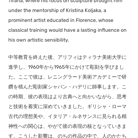
Tirana, where his focus on sculpture brought him
under the mentorship of Kristina Koljaka, a
prominent artist educated in Florence, whose
classical training would have a lasting influence on
his own artistic sensibility.
中等教育を終えた後、アリフィはティラナ美術大学に
進学し、1960年から1965年にかけて彫刻を学びまし
た。ここで彼は、レニングラード美術アカデミーで研
鑽を積んだ彫刻家シャバン・ハデリに師事します。こ
の時期、彼の表現はより古典へと向かいながら、思考
と技術を着実に深めていきました。ギリシャ・ローマ
古代の理想美や、イタリア・ルネサンスに見られる精
神性への関心は、やがて彼の表現の核となっていきま
す。こうした影響は、のちの作品の中で、人のかたち