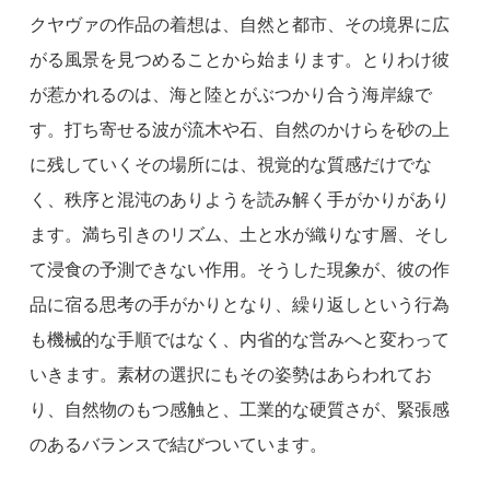
クヤヴァの作品の着想は、自然と都市、その境界に広
がる風景を見つめることから始まります。とりわけ彼
が惹かれるのは、海と陸とがぶつかり合う海岸線で
す。打ち寄せる波が流木や石、自然のかけらを砂の上
に残していくその場所には、視覚的な質感だけでな
く、秩序と混沌のありようを読み解く手がかりがあり
ます。満ち引きのリズム、土と水が織りなす層、そし
て浸食の予測できない作用。そうした現象が、彼の作
品に宿る思考の手がかりとなり、繰り返しという行為
も機械的な手順ではなく、内省的な営みへと変わって
いきます。素材の選択にもその姿勢はあらわれてお
り、自然物のもつ感触と、工業的な硬質さが、緊張感
のあるバランスで結びついています。