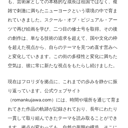
も、芸術家としての本格的な成長は祖国ではなく、複
雑で刺激に満ちたニューヨークという環境の中で育ま
れていきました。スクール・オブ・ビジュアル・アー
ツで再び絵画を学び、二つ目の修士号を取得。その後
の創作は、単なる技術の追求を超えて、国や文化の枠
を超えた視点から、自らのテーマを見つめ直す営みへ
と変化していきます。この街の多様性と変化に満ちた
空気は、彼に常に新たな視点をもたらし続けました。
現在はフロリダを拠点に、これまでの歩みを静かに振
り返っています。公式ウェブサイト
（romankujawa.com）には、時間や場所を通じて育ま
れてきた作品の軌跡が記録されており、長年にわたり
一貫して取り組んできたテーマを読み取ることができ
ます。拠点が変わっても、自然の形態や構造、そこに