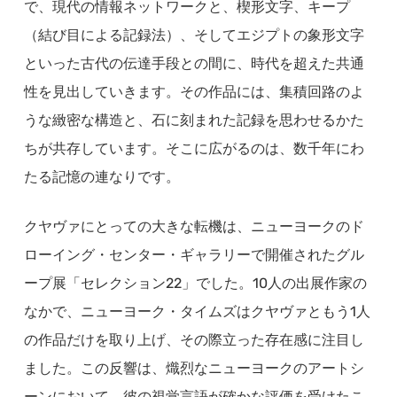
で、現代の情報ネットワークと、楔形文字、キープ
（結び目による記録法）、そしてエジプトの象形文字
といった古代の伝達手段との間に、時代を超えた共通
性を見出していきます。その作品には、集積回路のよ
うな緻密な構造と、石に刻まれた記録を思わせるかた
ちが共存しています。そこに広がるのは、数千年にわ
たる記憶の連なりです。
クヤヴァにとっての大きな転機は、ニューヨークのド
ローイング・センター・ギャラリーで開催されたグル
ープ展「セレクション22」でした。10人の出展作家の
なかで、ニューヨーク・タイムズはクヤヴァともう1人
の作品だけを取り上げ、その際立った存在感に注目し
ました。この反響は、熾烈なニューヨークのアートシ
ーンにおいて、彼の視覚言語が確かな評価を受けたこ