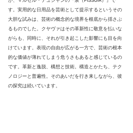
が、マルセル・デュシャンの『泉（PISSOIR）』で
す。実用的な日用品を芸術として提示するというその
大胆な試みは、芸術の概念的な境界を根底から揺さぶ
るものでした。クヤヴァはその革新性に敬意を払いな
がらも、同時に、それが引き起こした影響にも目を向
けています。表現の自由が広がる一方で、芸術の根本
的な価値が薄れてしまう危うさもあると感じているの
です。革新と逸脱、構想と技術。構造とかたち、テク
ノロジーと普遍性。そのあいだを行き来しながら、彼
の探究は続いています。