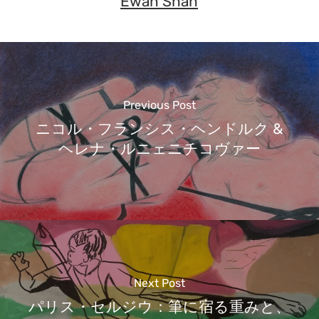
Ewan Shah
Previous Post
ニコル・フランシス・ヘンドルク &
ヘレナ・ルニェニチコヴァー
Next Post
パリス・セルジウ：筆に宿る重みと、