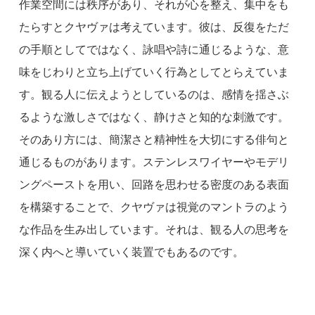
作業空間には秩序があり、それが心を整え、集中をも
たらすとクヤヴァは考えています。彼は、反復をただ
の手順としてではなく、詠唱や詩に通じるような、意
味をじわりと立ち上げていく行為としてとらえていま
す。観る人に伝えようとしているのは、感情を揺さぶ
るような激しさではなく、静けさと知的な刺激です。
そのあり方には、簡潔さと精神性を大切にする俳句と
通じるものがあります。ステンレスワイヤーやモデリ
ングペーストを用い、回路を思わせる密度のある表面
を構築することで、クヤヴァは視覚のマントラのよう
な作品を生み出しています。それは、観る人の思考を
深く内へと導いていく装置でもあるのです。