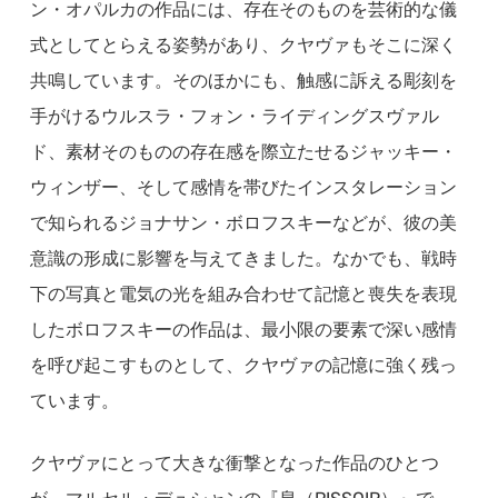
ン・オパルカの作品には、存在そのものを芸術的な儀
式としてとらえる姿勢があり、クヤヴァもそこに深く
共鳴しています。そのほかにも、触感に訴える彫刻を
手がけるウルスラ・フォン・ライディングスヴァル
ド、素材そのものの存在感を際立たせるジャッキー・
ウィンザー、そして感情を帯びたインスタレーション
で知られるジョナサン・ボロフスキーなどが、彼の美
意識の形成に影響を与えてきました。なかでも、戦時
下の写真と電気の光を組み合わせて記憶と喪失を表現
したボロフスキーの作品は、最小限の要素で深い感情
を呼び起こすものとして、クヤヴァの記憶に強く残っ
ています。
クヤヴァにとって大きな衝撃となった作品のひとつ