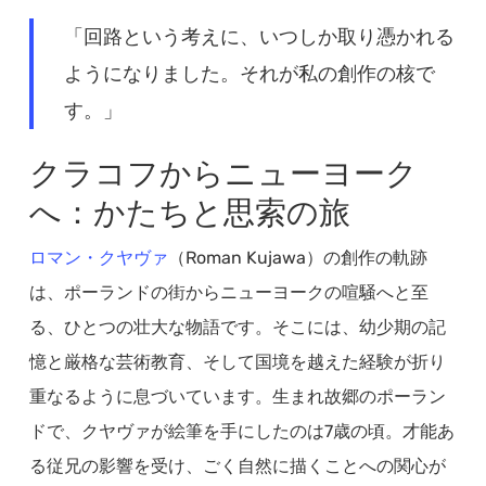
「回路という考えに、いつしか取り憑かれる
ようになりました。それが私の創作の核で
す。」
クラコフからニューヨーク
へ：かたちと思索の旅
ロマン・クヤヴァ
（Roman Kujawa）の創作の軌跡
は、ポーランドの街からニューヨークの喧騒へと至
る、ひとつの壮大な物語です。そこには、幼少期の記
憶と厳格な芸術教育、そして国境を越えた経験が折り
重なるように息づいています。生まれ故郷のポーラン
ドで、クヤヴァが絵筆を手にしたのは7歳の頃。才能あ
る従兄の影響を受け、ごく自然に描くことへの関心が