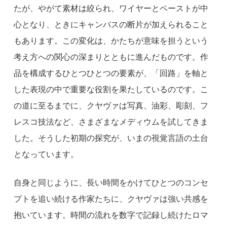
たが、やがて素材は絞られ、ワイヤーとペーストが中
心となり、ときにキャンバスの断片が加えられること
もあります。この変化は、かたちが意味を担うという
考え方への関心の深まりとともに進んだものです。作
品を構成するひとつひとつの要素が、「回路」を軸と
した表現の中で重要な役割を果たしているのです。こ
の道に至るまでに、クヤヴァは写真、油彩、彫刻、フ
レスコ技法など、さまざまなメディウムを試してきま
した。そうした初期の探究が、いまの視覚言語の土台
となっています。
自身と同じように、長い時間をかけてひとつのコンセ
プトを追い続ける作家たちに、クヤヴァは強い共感を
抱いています。時間の流れを数字で記録し続けたロマ