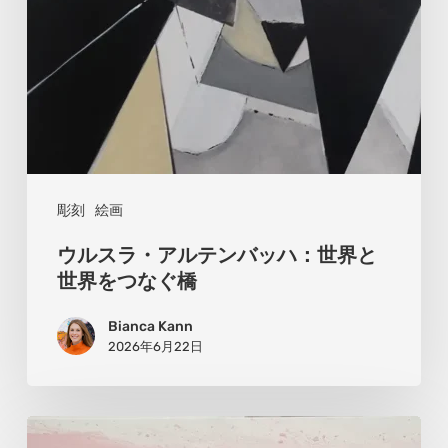
ン
バ
ッ
ハ：
世
界
と
彫刻
絵画
世
ウルスラ・アルテンバッハ：世界と
界
世界をつなぐ橋
を
Bianca Kann
つ
2026年6月22日
な
ぐ
橋
ア