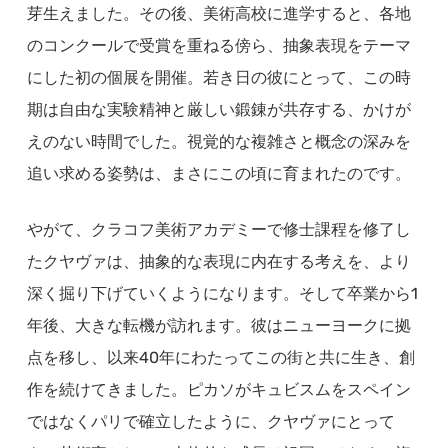
芽生えました。その後、美術高校に進学すると、各地
のコンクールで受賞を重ねる傍ら、抽象表現をテーマ
にした初の個展を開催。若き日の彼にとって、この時
期は自由な実験精神と厳しい鍛錬が共存する、かけが
えのない時間でした。視覚的な複雑さと概念の深みを
追い求める姿勢は、まさにこの頃に育まれたのです。
やがて、クラコフ美術アカデミーで修士課程を修了し
たクヤヴァは、抽象的な表現に内在する考えを、より
深く掘り下げていくようになります。そして卒業から1
年後、大きな転機が訪れます。彼はニューヨークに拠
点を移し、以来40年にわたってこの街と共に生き、創
作を続けてきました。ピカソがキュビスムをスペイン
ではなくパリで確立したように、クヤヴァにとって