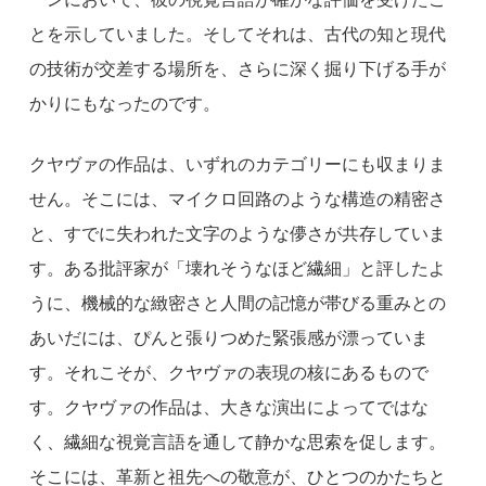
とを示していました。そしてそれは、古代の知と現代
の技術が交差する場所を、さらに深く掘り下げる手が
かりにもなったのです。
クヤヴァの作品は、いずれのカテゴリーにも収まりま
せん。そこには、マイクロ回路のような構造の精密さ
と、すでに失われた文字のような儚さが共存していま
す。ある批評家が「壊れそうなほど繊細」と評したよ
うに、機械的な緻密さと人間の記憶が帯びる重みとの
あいだには、ぴんと張りつめた緊張感が漂っていま
す。それこそが、クヤヴァの表現の核にあるもので
す。クヤヴァの作品は、大きな演出によってではな
く、繊細な視覚言語を通して静かな思索を促します。
そこには、革新と祖先への敬意が、ひとつのかたちと