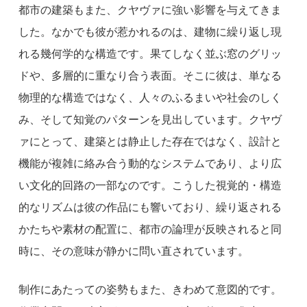
都市の建築もまた、クヤヴァに強い影響を与えてきま
した。なかでも彼が惹かれるのは、建物に繰り返し現
れる幾何学的な構造です。果てしなく並ぶ窓のグリッ
ドや、多層的に重なり合う表面。そこに彼は、単なる
物理的な構造ではなく、人々のふるまいや社会のしく
み、そして知覚のパターンを見出しています。クヤヴ
ァにとって、建築とは静止した存在ではなく、設計と
機能が複雑に絡み合う動的なシステムであり、より広
い文化的回路の一部なのです。こうした視覚的・構造
的なリズムは彼の作品にも響いており、繰り返される
かたちや素材の配置に、都市の論理が反映されると同
時に、その意味が静かに問い直されています。
制作にあたっての姿勢もまた、きわめて意図的です。