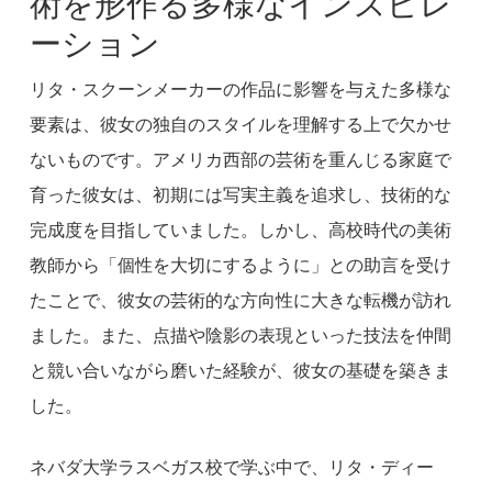
術を形作る多様なインスピレ
ーション
リタ・スクーンメーカーの作品に影響を与えた多様な
要素は、彼女の独自のスタイルを理解する上で欠かせ
ないものです。アメリカ西部の芸術を重んじる家庭で
育った彼女は、初期には写実主義を追求し、技術的な
完成度を目指していました。しかし、高校時代の美術
教師から「個性を大切にするように」との助言を受け
たことで、彼女の芸術的な方向性に大きな転機が訪れ
ました。また、点描や陰影の表現といった技法を仲間
と競い合いながら磨いた経験が、彼女の基礎を築きま
した。
ネバダ大学ラスベガス校で学ぶ中で、リタ・ディー