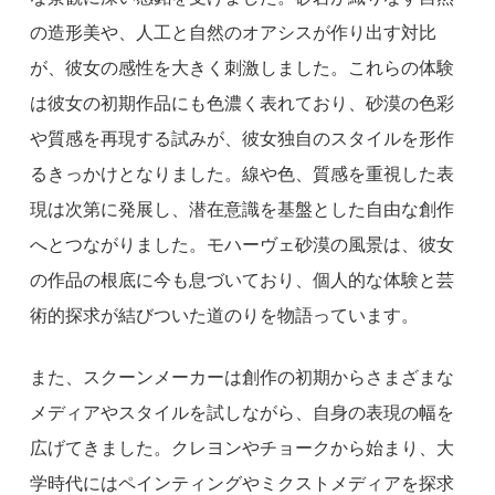
の造形美や、人工と自然のオアシスが作り出す対比
が、彼女の感性を大きく刺激しました。これらの体験
は彼女の初期作品にも色濃く表れており、砂漠の色彩
や質感を再現する試みが、彼女独自のスタイルを形作
るきっかけとなりました。線や色、質感を重視した表
現は次第に発展し、潜在意識を基盤とした自由な創作
へとつながりました。モハーヴェ砂漠の風景は、彼女
の作品の根底に今も息づいており、個人的な体験と芸
術的探求が結びついた道のりを物語っています。
また、スクーンメーカーは創作の初期からさまざまな
メディアやスタイルを試しながら、自身の表現の幅を
広げてきました。クレヨンやチョークから始まり、大
学時代にはペインティングやミクストメディアを探求