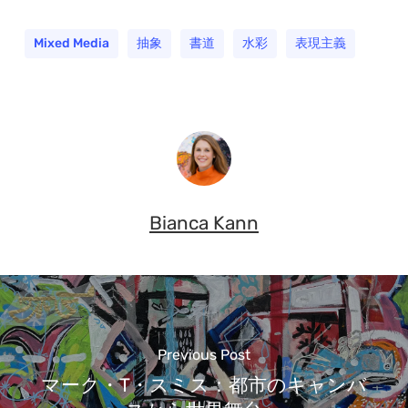
Mixed Media
抽象
書道
水彩
表現主義
Bianca Kann
Previous Post
マーク・T・スミス：都市のキャンバ