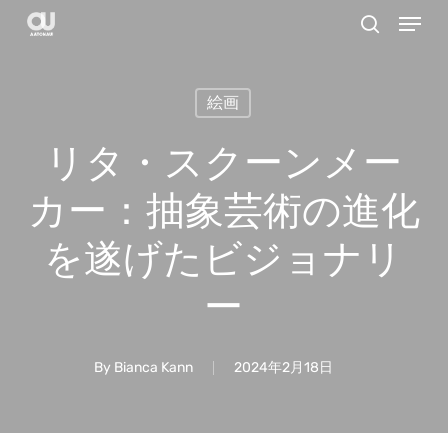
Menu
Skip
search
to
main
絵画
content
リタ・スクーンメー
カー：抽象芸術の進化
を遂げたビジョナリ
ー
By
Bianca Kann
2024年2月18日