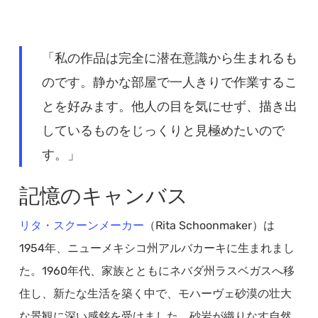
「私の作品は完全に潜在意識から生まれるも
のです。静かな部屋で一人きりで作業するこ
とを好みます。他人の目を気にせず、描き出
しているものをじっくりと見極めたいので
す。」
記憶のキャンバス
リタ・スクーンメーカー
（Rita Schoonmaker）は
1954年、ニューメキシコ州アルバカーキに生まれまし
た。1960年代、家族とともにネバダ州ラスベガスへ移
住し、新たな生活を築く中で、モハーヴェ砂漠の壮大
な景観に深い感銘を受けました。砂岩が織りなす自然