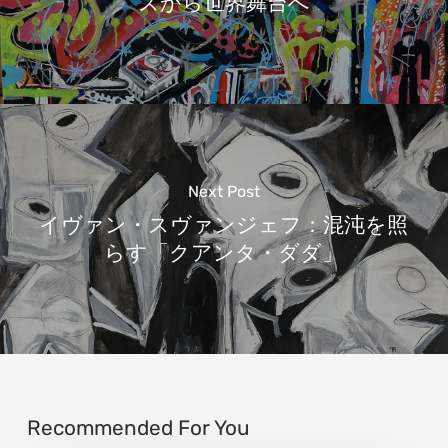
スから世界舞台へ
Next Post
イヴァン・スヴァンジェフ：混沌を照
らす「クアンタ・ダダ」
Recommended For You