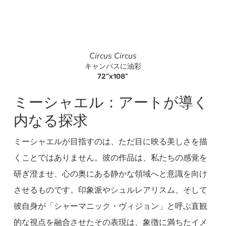
Circus Circus
キャンバスに油彩
72”x108”
ミーシャエル：アートが導く
内なる探求
ミーシャエルが目指すのは、ただ目に映る美しさを描
くことではありません。彼の作品は、私たちの感覚を
研ぎ澄ませ、心の奥にある静かな領域へと意識を向け
させるものです。印象派やシュルレアリスム、そして
彼自身が「シャーマニック・ヴィジョン」と呼ぶ直観
的な視点を融合させたその表現は、象徴に満ちたイメ