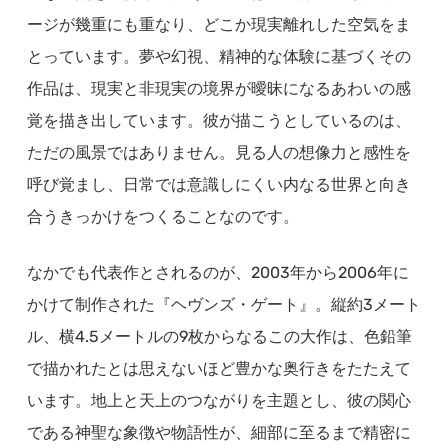
ージが幾重にも重なり、どこか現実離れした空気をま
とっています。夢や幻視、精神的な体験に基づくその
作品は、現実と非現実の境界が曖昧になるあわいの感
覚を描き出しています。彼が描こうとしているのは、
ただの風景ではありません。見る人の想像力と感性を
呼び覚まし、日常では意識しにくい内なる世界と向き
合うきっかけをつくることなのです。
なかでも代表作とされるのが、2003年から2006年に
かけて制作された『ヘヴンズ・ゲート』。縦約3メート
ル、横4.5メートルの9枚からなるこの大作は、色鉛筆
で描かれたとは思えないほど豊かな奥行きをたたえて
います。地上と天上のつながりを主題とし、彼の関心
である神聖な象徴や物語性が、細部に至るまで精密に