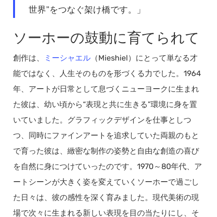
世界”をつなぐ架け橋です。」
ソーホーの鼓動に育てられて
創作は、
ミーシャエル
（Mieshiel）にとって単なる才
能ではなく、人生そのものを形づくる力でした。1964
年、アートが日常として息づくニューヨークに生まれ
た彼は、幼い頃から“表現と共に生きる”環境に身を置
いていました。グラフィックデザインを仕事としつ
つ、同時にファインアートを追求していた両親のもと
で育った彼は、緻密な制作の姿勢と自由な創造の喜び
を自然に身につけていったのです。1970～80年代、ア
ートシーンが大きく姿を変えていくソーホーで過ごし
た日々は、彼の感性を深く育みました。現代美術の現
場で次々に生まれる新しい表現を目の当たりにし、そ