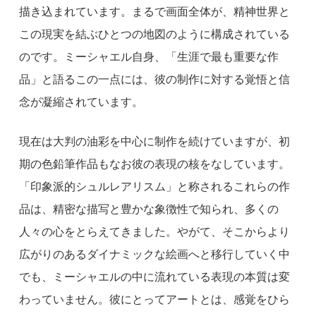
描き込まれています。まるで画面全体が、精神世界と
この現実を結ぶひとつの地図のように構成されている
のです。ミーシャエル自身、「生涯で最も重要な作
品」と語るこの一点には、彼の制作に対する覚悟と信
念が凝縮されています。
現在は大判の油彩を中心に制作を続けていますが、初
期の色鉛筆作品もなお彼の表現の核をなしています。
「印象派的シュルレアリスム」と称されるこれらの作
品は、精密な描写と豊かな象徴性で知られ、多くの
人々の心をとらえてきました。やがて、そこからより
広がりのあるダイナミックな絵画へと移行していく中
でも、ミーシャエルの中に流れている表現の本質は変
わっていません。彼にとってアートとは、感覚をひら