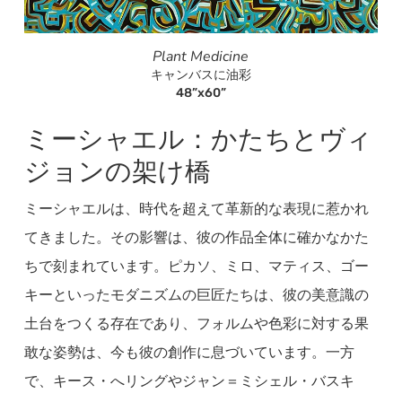
Plant Medicine
キャンバスに油彩
48”x60”
ミーシャエル：かたちとヴィ
ジョンの架け橋
ミーシャエルは、時代を超えて革新的な表現に惹かれ
てきました。その影響は、彼の作品全体に確かなかた
ちで刻まれています。ピカソ、ミロ、マティス、ゴー
キーといったモダニズムの巨匠たちは、彼の美意識の
土台をつくる存在であり、フォルムや色彩に対する果
敢な姿勢は、今も彼の創作に息づいています。一方
で、キース・へリングやジャン＝ミシェル・バスキ