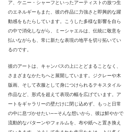
ア、ケニー・シャーフといったアーティストの放つ生
のエネルギーもまた、彼の作品に力強さと即興的な躍
動感をもたらしています。こうした多様な影響を自ら
の中で消化しながら、ミーシャエルは、伝統に敬意を
払いながらも、常に新たな表現の地平を切り拓いてい
るのです。
彼のアートは、キャンバスの上にとどまることなく、
さまざまなかたちへと展開しています。ジクレーや木
版画、そして衣服として身につけられるテキスタイル
作品など、形式を超えて表現の幅を広げています。ア
ートをギャラリーの壁だけに閉じ込めず、もっと日常
の中に息づかせたい——そんな想いから、彼は鮮やかで
流動的なパターンやフォルムを、布や紙へと置き換え