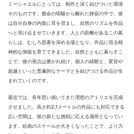
ミーシャエルにとっては、制作と深く結びついた環境
そのものです。都会の喧騒から離れた静寂の中で、彼
は自分自身の内面に耳を澄まし、自然のリズムを作品
へと溶け込ませていきます。人との距離があるこの暮
らしは、むしろ思索を深める場となり、作品に宿る精
神的な側面を育ててきました。自然とともに暮らすこ
とで、彼の視点は磨かれ続け、個人の経験と、変容や
超越といった普遍的なテーマとを結びつける作品が生
まれていくのです。
最近では、長年思い描いてきた理想のアトリエを完成
させました。高さ約2.7メートルの作品にも対応できる
広い空間は、彼の新たな挑戦に応える場所となってい
ます。絵画のスケールが大きくなったことで、より力