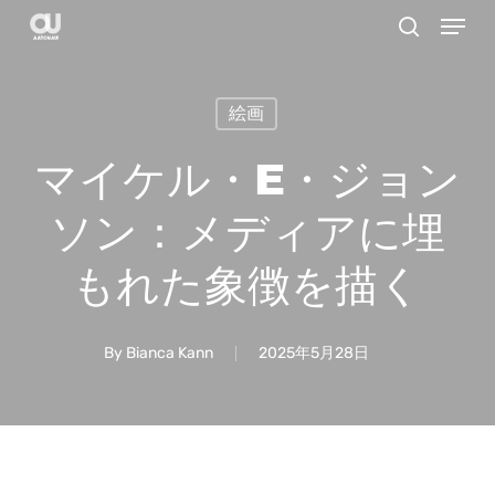
Menu
Skip
search
to
main
絵画
content
マイケル・E・ジョン
ソン：メディアに埋
もれた象徴を描く
By
Bianca Kann
2025年5月28日