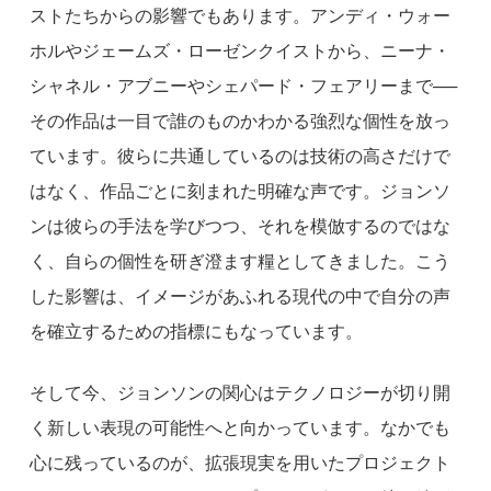
ストたちからの影響でもあります。アンディ・ウォー
ホルやジェームズ・ローゼンクイストから、ニーナ・
シャネル・アブニーやシェパード・フェアリーまで──
その作品は一目で誰のものかわかる強烈な個性を放っ
ています。彼らに共通しているのは技術の高さだけで
はなく、作品ごとに刻まれた明確な声です。ジョンソ
ンは彼らの手法を学びつつ、それを模倣するのではな
く、自らの個性を研ぎ澄ます糧としてきました。こう
した影響は、イメージがあふれる現代の中で自分の声
を確立するための指標にもなっています。
そして今、ジョンソンの関心はテクノロジーが切り開
く新しい表現の可能性へと向かっています。なかでも
心に残っているのが、拡張現実を用いたプロジェクト