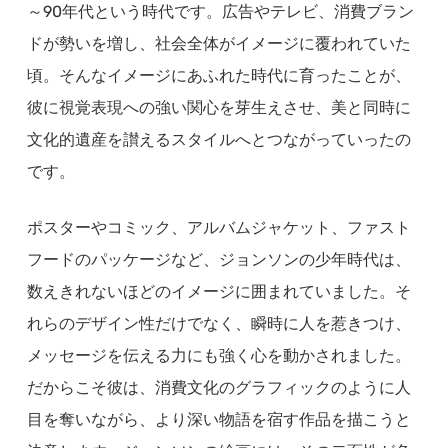
～90年代という時代です。広告やテレビ、消費ブラン
ドが勢いを増し、社会全体がイメージに覆われていた
頃。そんなイメージにあふれた時代に育ったことが、
彼に視覚表現への強い関心を芽生えさせ、美と同時に
文化的遺産を讃えるスタイルへとつながっていったの
です。
ポスターやコミック、アルバムジャケット、ファスト
フードのパッケージなど、ジョンソンの少年時代は、
数えきれないほどのイメージに囲まれていました。そ
れらのデザイン性だけでなく、瞬時に人を惹きつけ、
メッセージを伝える力にも強く心を動かされました。
だからこそ彼は、消費文化のグラフィックのように人
目を奪いながら、より深い物語を宿す作品を描こうと