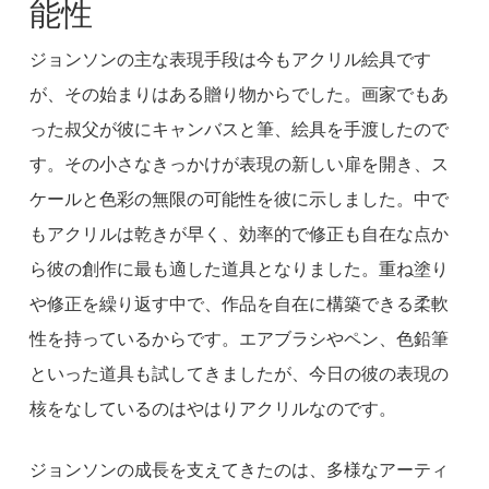
能性
ジョンソンの主な表現手段は今もアクリル絵具です
が、その始まりはある贈り物からでした。画家でもあ
った叔父が彼にキャンバスと筆、絵具を手渡したので
す。その小さなきっかけが表現の新しい扉を開き、ス
ケールと色彩の無限の可能性を彼に示しました。中で
もアクリルは乾きが早く、効率的で修正も自在な点か
ら彼の創作に最も適した道具となりました。重ね塗り
や修正を繰り返す中で、作品を自在に構築できる柔軟
性を持っているからです。エアブラシやペン、色鉛筆
といった道具も試してきましたが、今日の彼の表現の
核をなしているのはやはりアクリルなのです。
ジョンソンの成長を支えてきたのは、多様なアーティ