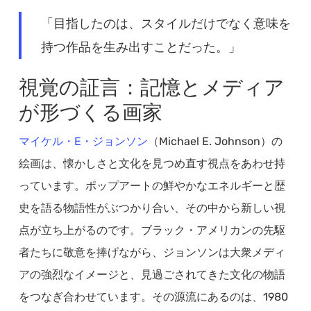
「目指したのは、スタイルだけでなく意味を
持つ作品を生み出すことだった。」
視覚の証言：記憶とメディア
が形づくる画家
マイケル・E・ジョンソン
（Michael E. Johnson）の
絵画は、懐かしさと文化を見つめ直す視点をあわせ持
っています。ポップアートの鮮やかなエネルギーと歴
史を語る物語性がぶつかり合い、その中から新しい視
点が立ち上がるのです。ブラック・アメリカンの先駆
者たちに敬意を捧げながら、ジョンソンは大衆メディ
アの強烈なイメージと、見過ごされてきた文化の物語
をつなぎ合わせています。その源流にあるのは、1980