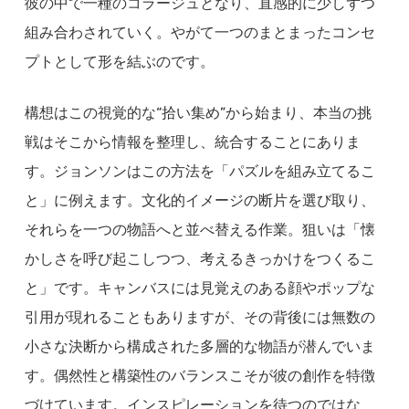
彼の中で一種のコラージュとなり、直感的に少しずつ
組み合わされていく。やがて一つのまとまったコンセ
プトとして形を結ぶのです。
構想はこの視覚的な“拾い集め”から始まり、本当の挑
戦はそこから情報を整理し、統合することにありま
す。ジョンソンはこの方法を「パズルを組み立てるこ
と」に例えます。文化的イメージの断片を選び取り、
それらを一つの物語へと並べ替える作業。狙いは「懐
かしさを呼び起こしつつ、考えるきっかけをつくるこ
と」です。キャンバスには見覚えのある顔やポップな
引用が現れることもありますが、その背後には無数の
小さな決断から構成された多層的な物語が潜んでいま
す。偶然性と構築性のバランスこそが彼の創作を特徴
づけています。インスピレーションを待つのではな