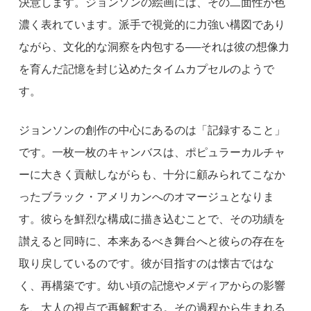
決意します。ジョンソンの絵画には、その二面性が色
濃く表れています。派手で視覚的に力強い構図であり
ながら、文化的な洞察を内包する──それは彼の想像力
を育んだ記憶を封じ込めたタイムカプセルのようで
す。
ジョンソンの創作の中心にあるのは「記録すること」
です。一枚一枚のキャンバスは、ポピュラーカルチャ
ーに大きく貢献しながらも、十分に顧みられてこなか
ったブラック・アメリカンへのオマージュとなりま
す。彼らを鮮烈な構成に描き込むことで、その功績を
讃えると同時に、本来あるべき舞台へと彼らの存在を
取り戻しているのです。彼が目指すのは懐古ではな
く、再構築です。幼い頃の記憶やメディアからの影響
を、大人の視点で再解釈する。その過程から生まれる