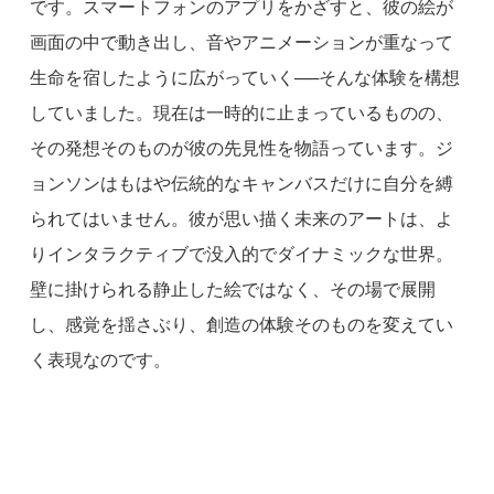
です。スマートフォンのアプリをかざすと、彼の絵が
画面の中で動き出し、音やアニメーションが重なって
生命を宿したように広がっていく──そんな体験を構想
していました。現在は一時的に止まっているものの、
その発想そのものが彼の先見性を物語っています。ジ
ョンソンはもはや伝統的なキャンバスだけに自分を縛
られてはいません。彼が思い描く未来のアートは、よ
りインタラクティブで没入的でダイナミックな世界。
壁に掛けられる静止した絵ではなく、その場で展開
し、感覚を揺さぶり、創造の体験そのものを変えてい
く表現なのです。