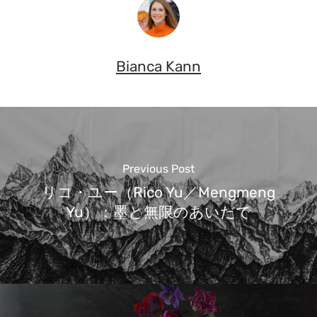
Bianca Kann
Previous Post
リコ・ユー（Rico Yu／Mengmeng
Yu）：墨と無限のあいだで