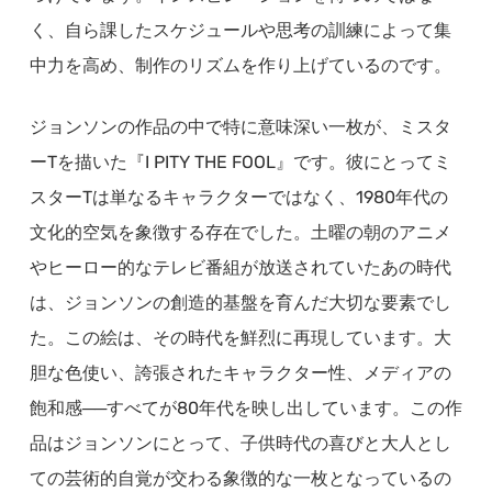
く、自ら課したスケジュールや思考の訓練によって集
中力を高め、制作のリズムを作り上げているのです。
ジョンソンの作品の中で特に意味深い一枚が、ミスタ
ーTを描いた『I PITY THE FOOL』です。彼にとってミ
スターTは単なるキャラクターではなく、1980年代の
文化的空気を象徴する存在でした。土曜の朝のアニメ
やヒーロー的なテレビ番組が放送されていたあの時代
は、ジョンソンの創造的基盤を育んだ大切な要素でし
た。この絵は、その時代を鮮烈に再現しています。大
胆な色使い、誇張されたキャラクター性、メディアの
飽和感──すべてが80年代を映し出しています。この作
品はジョンソンにとって、子供時代の喜びと大人とし
ての芸術的自覚が交わる象徴的な一枚となっているの