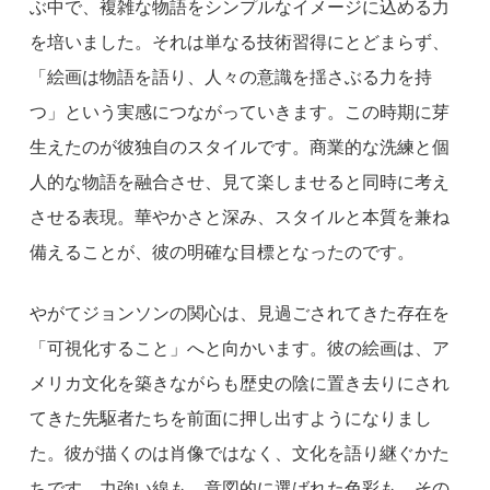
ぶ中で、複雑な物語をシンプルなイメージに込める力
を培いました。それは単なる技術習得にとどまらず、
「絵画は物語を語り、人々の意識を揺さぶる力を持
つ」という実感につながっていきます。この時期に芽
生えたのが彼独自のスタイルです。商業的な洗練と個
人的な物語を融合させ、見て楽しませると同時に考え
させる表現。華やかさと深み、スタイルと本質を兼ね
備えることが、彼の明確な目標となったのです。
やがてジョンソンの関心は、見過ごされてきた存在を
「可視化すること」へと向かいます。彼の絵画は、ア
メリカ文化を築きながらも歴史の陰に置き去りにされ
てきた先駆者たちを前面に押し出すようになりまし
た。彼が描くのは肖像ではなく、文化を語り継ぐかた
ちです。力強い線も、意図的に選ばれた色彩も、その