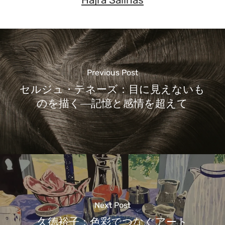
Previous Post
セルジュ・テネーズ：目に見えないも
のを描く―記憶と感情を超えて
Next Post
久徳裕子：色彩でつなぐアート