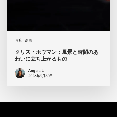
と
時
間
の
あ
写真
絵画
わ
クリス・ボウマン：風景と時間のあ
い
わいに立ち上がるもの
に
Angela Li
立
2026年3月30日
ち
上
が
る
も