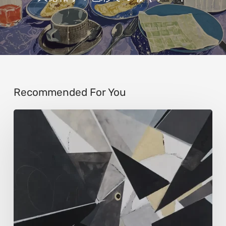
Recommended For You
ウ
ル
ス
ラ・
ア
ル
テ