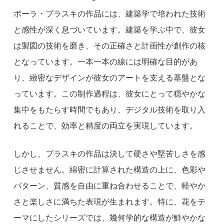
ポーラ・ブラスキの作品には、建築学で培われた技術
と感性が深く息づいています。建築を学ぶ中で、彼女
は製図の技術を磨き、その正確さと計画性が創作の核
となっています。一本一本の線には明確な目的があ
り、緻密なデザインが彼女のアートを支える基盤とな
っています。この制作過程は、彼女にとって穏やかな
集中をもたらす時間でもあり、デジタル技術を取り入
れることで、効率と精度の両立を実現しています。
しかし、ブラスキの作品は決して硬さや堅苦しさを感
じさせません。綿密に計算された構造の上に、色彩や
パターン、質感を自由に重ね合わせることで、軽やか
さと楽しさに満ちた表現が生まれます。特に、花をテ
ーマにしたシリーズでは、幾何学的な構造が鮮やかな