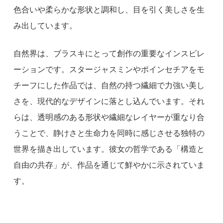
色合いや柔らかな形状と調和し、目を引く美しさを生
み出しています。
自然界は、ブラスキにとって創作の重要なインスピレ
ーションです。スタージャスミンやポインセチアをモ
チーフにした作品では、自然の持つ繊細で力強い美し
さを、現代的なデザインに落とし込んでいます。それ
らは、透明感のある形状や繊細なレイヤーが重なり合
うことで、静けさと生命力を同時に感じさせる独特の
世界を描き出しています。彼女の哲学である「構造と
自由の共存」が、作品を通じて鮮やかに示されていま
す。