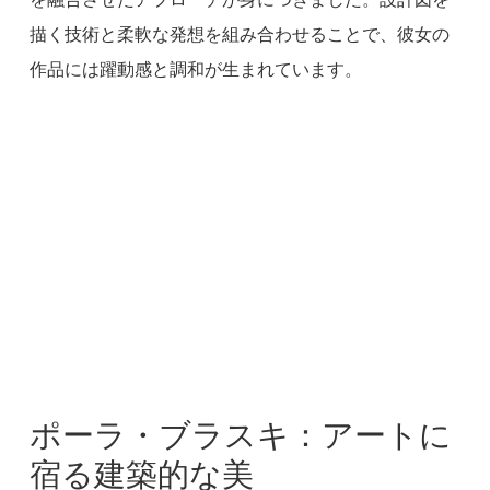
描く技術と柔軟な発想を組み合わせることで、彼女の
作品には躍動感と調和が生まれています。
ポーラ・ブラスキ：アートに
宿る建築的な美