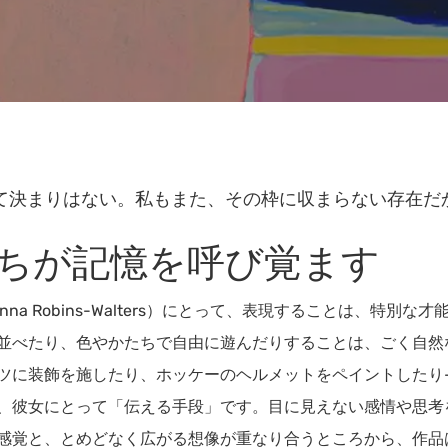
て決まりはない。私もまた、その枠に収まらない存在だ
ちが記憶を呼び覚ます
anna Robins-Walters）にとって、表現することは、特
並べたり、色やかたちで自由に遊んだりすることは、ごく自然
ツに装飾を施したり、ホッケーのヘルメットをペイントしたり
、彼女にとって「伝える手段」です。目に見えない感情や思考
感覚と、とめどなく広がる想像が重なり合うところから、作品