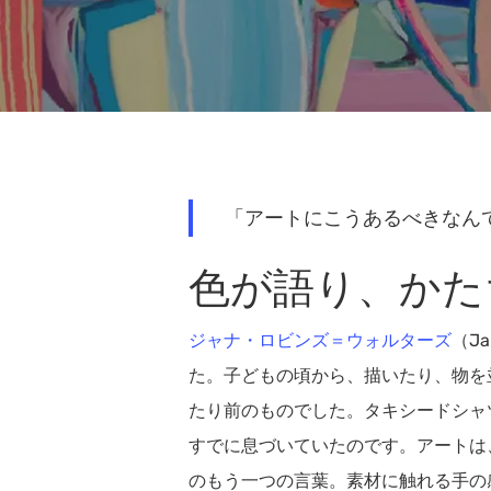
「アートにこうあるべきなん
色が語り、かた
ジャナ・ロビンズ＝ウォルターズ
（J
た。子どもの頃から、描いたり、物を
たり前のものでした。タキシードシャ
Hit enter to search or ESC to close
すでに息づいていたのです。アートは
のもう一つの言葉。素材に触れる手の