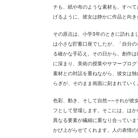
チも、紙や布のような素材も、すべて
げるように、彼女は静かに作品と向き
その原点は、小学3年のときに訪れま
は小さな貯蓄口座でしたが、「自分の
る確かな手応え。その日から、創作は
に深まり、美術の授業やサマープログ
素材との対話を重ねながら、彼女は独
らぎが、そのまま画面に刻まれていく
色彩、動き、そして自然——それが彼
フとして登場します。そこには、はか
異なる要素が繊細に重なり合っていま
かび上がらせてくれます。人の表情の