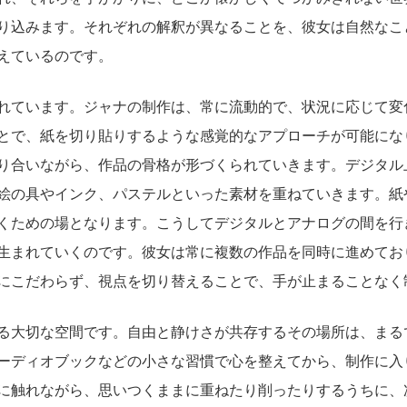
り込みます。それぞれの解釈が異なることを、彼女は自然なこ
えているのです。
れています。ジャナの制作は、常に流動的で、状況に応じて変化
とで、紙を切り貼りするような感覚的なアプローチが可能にな
り合いながら、作品の骨格が形づくられていきます。デジタル
絵の具やインク、パステルといった素材を重ねていきます。紙
くための場となります。こうしてデジタルとアナログの間を行
生まれていくのです。彼女は常に複数の作品を同時に進めてお
にこだわらず、視点を切り替えることで、手が止まることなく
る大切な空間です。自由と静けさが共存するその場所は、まる
ーディオブックなどの小さな習慣で心を整えてから、制作に入
に触れながら、思いつくままに重ねたり削ったりするうちに、