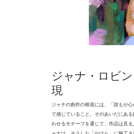
ジャナ・ロビン
現
ジャナの創作の根底には、「誰もが心
で感じていること。そのあいだにある
わせるモチーフを通じて、作品は見る
ャナは、そうした「かけら」に魅了さ