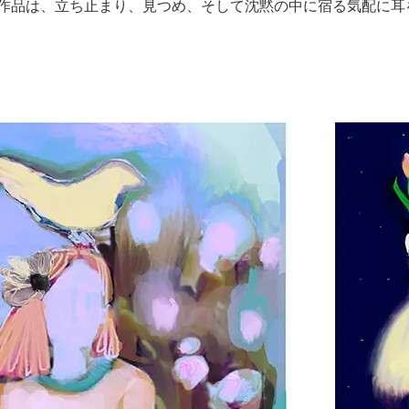
作品は、立ち止まり、見つめ、そして沈黙の中に宿る気配に耳