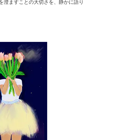
を澄ますことの大切さを、静かに語り