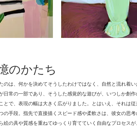
憶のかたち
たのは、何かを決めてそうしたわけではなく、自然と流れ着い
が日常の一部であり、そうした感覚的な遊びが、いつしか創作の
ことで、表現の幅は大きく広がりました。とはいえ、それは従
つの手段。指先で直接描くスピード感や柔軟さは、彼女の思考
ら絵の具や質感を重ねてゆっくり育てていく自由なプロセスが