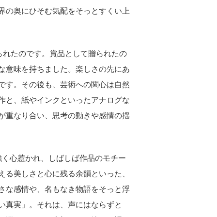
界の奥にひそむ気配をそっとすくい上
られたのです。賞品として贈られたの
な意味を持ちました。楽しさの先にあ
です。その後も、芸術への関心は自然
作と、紙やインクといったアナログな
が重なり合い、思考の動きや感情の揺
強く心惹かれ、しばしば作品のモチー
える美しさと心に残る余韻といった、
さな感情や、名もなき物語をそっと浮
い真実」。それは、声にはならずと