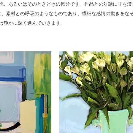
読、あるいはそのときどきの気分です。作品との対話に耳を澄
は、素材との呼吸のようなものであり、繊細な感情の動きをな
は静かに深く進んでいきます。