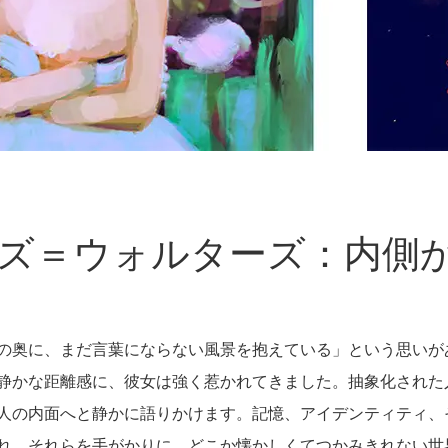
ズ＝ウォルターズ：内側
の奥に、まだ言葉にならない風景を抱えている」という思いが
静かな距離感に、彼女は強く惹かれてきました。抽象化された
人の内面へと静かに語りかけます。記憶、アイデンティティ、
れ、それらを手がかりに、どこか懐かしくてつかみきれない世