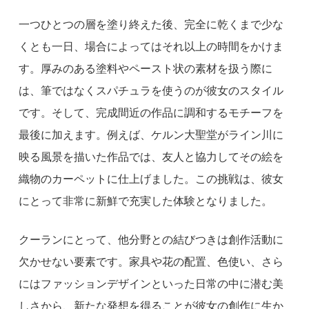
一つひとつの層を塗り終えた後、完全に乾くまで少な
くとも一日、場合によってはそれ以上の時間をかけま
す。厚みのある塗料やペースト状の素材を扱う際に
は、筆ではなくスパチュラを使うのが彼女のスタイル
です。そして、完成間近の作品に調和するモチーフを
最後に加えます。例えば、ケルン大聖堂がライン川に
映る風景を描いた作品では、友人と協力してその絵を
織物のカーペットに仕上げました。この挑戦は、彼女
にとって非常に新鮮で充実した体験となりました。
クーランにとって、他分野との結びつきは創作活動に
欠かせない要素です。家具や花の配置、色使い、さら
にはファッションデザインといった日常の中に潜む美
しさから、新たな発想を得ることが彼女の創作に生か