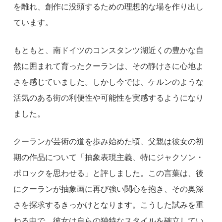
を離れ、創作に没頭するための理想的な場を作り出し
ています。
もともと、南ドイツのコンスタンツ湖近くの豊かな自
然に囲まれて育ったクーランは、その静けさに心地よ
さを感じていました。しかし今では、ケルンのような
活気のある街の利便性や可能性を実感するようになり
ました。
クーランが芸術の道を歩み始めた頃、父親は彼女の初
期の作品について「抽象表現主義、特にジャクソン・
ポロックを思わせる」と評しました。この言葉は、後
にクーランが抽象画に再び強い関心を抱き、その奥深
さを探求するきっかけとなります。こうした試みを重
ねる中で、彼女は自らの独特なスタイルを確立してい