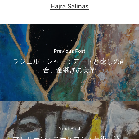
Hajra Salinas
Previous Post
ラジュル・シャー：アートと癒しの融
合、金継ぎの美学
Next Post