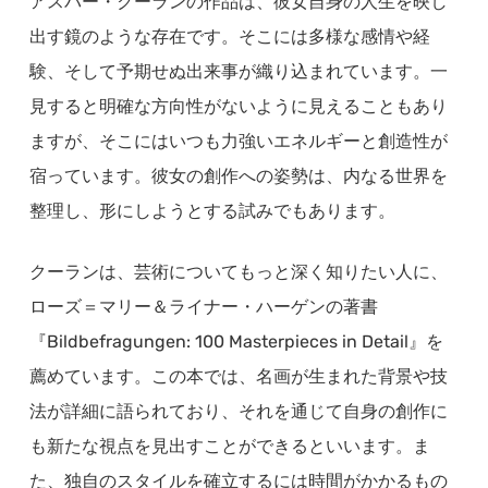
アスパー・クーランの作品は、彼女自身の人生を映し
出す鏡のような存在です。そこには多様な感情や経
験、そして予期せぬ出来事が織り込まれています。一
見すると明確な方向性がないように見えることもあり
ますが、そこにはいつも力強いエネルギーと創造性が
宿っています。彼女の創作への姿勢は、内なる世界を
整理し、形にしようとする試みでもあります。
クーランは、芸術についてもっと深く知りたい人に、
ローズ＝マリー＆ライナー・ハーゲンの著書
『Bildbefragungen: 100 Masterpieces in Detail』を
薦めています。この本では、名画が生まれた背景や技
法が詳細に語られており、それを通じて自身の創作に
も新たな視点を見出すことができるといいます。ま
た、独自のスタイルを確立するには時間がかかるもの