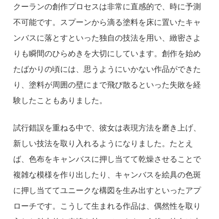
クーランの創作プロセスは非常に直感的で、時に予測
不可能です。スプーンから滴る塗料を床に置いたキャ
ンバスに落とすといった独自の技法を用い、緻密さよ
りも瞬間のひらめきを大切にしています。創作を始め
たばかりの頃には、思うようにいかない作品ができた
り、塗料が周囲の壁にまで飛び散るといった失敗を経
験したこともありました。
試行錯誤を重ねる中で、彼女は表現方法を磨き上げ、
新しい技法を取り入れるようになりました。たとえ
ば、色布をキャンバスに押し当てて乾燥させることで
複雑な模様を作り出したり、キャンバスを絵具の色斑
に押し当ててユニークな構図を生み出すといったアプ
ローチです。こうして生まれる作品は、偶然性を取り