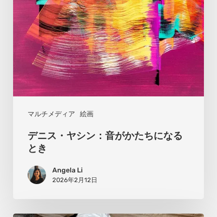
音
が
か
た
ち
に
な
る
マルチメディア
絵画
と
デニス・ヤシン：音がかたちになる
き
とき
Angela Li
2026年2月12日