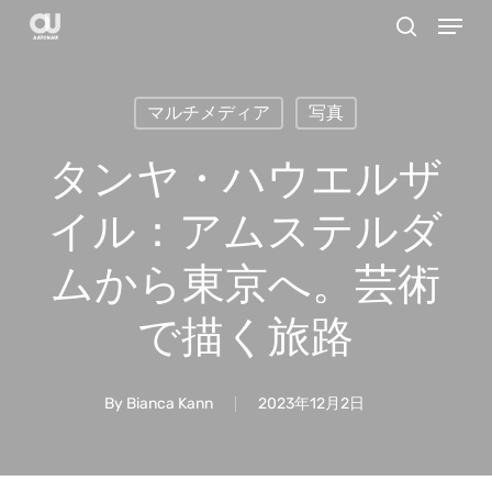
Menu
Skip
search
to
main
マルチメディア
写真
content
タンヤ・ハウエルザ
イル：アムステルダ
ムから東京へ。芸術
で描く旅路
By
Bianca Kann
2023年12月2日