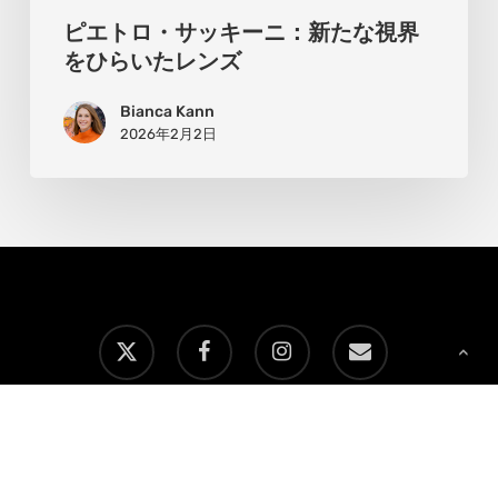
を
ピエトロ・サッキーニ：新たな視界
ひ
をひらいたレンズ
ら
Bianca Kann
い
2026年2月2日
た
レ
ン
ズ
x-
facebook
instagram
email
twitter
Copyright © AATONAU!