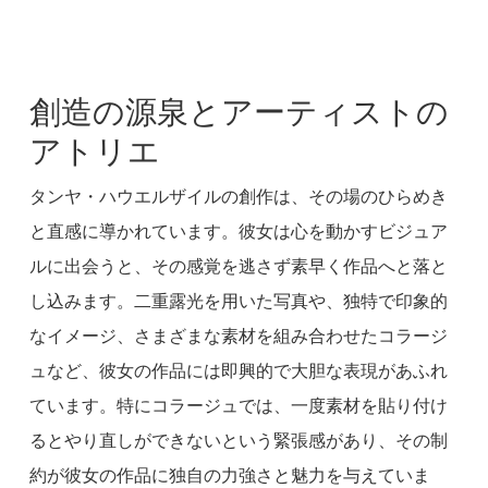
創造の源泉とアーティストの
アトリエ
タンヤ・ハウエルザイルの創作は、その場のひらめき
と直感に導かれています。彼女は心を動かすビジュア
ルに出会うと、その感覚を逃さず素早く作品へと落と
し込みます。二重露光を用いた写真や、独特で印象的
なイメージ、さまざまな素材を組み合わせたコラージ
ュなど、彼女の作品には即興的で大胆な表現があふれ
ています。特にコラージュでは、一度素材を貼り付け
るとやり直しができないという緊張感があり、その制
約が彼女の作品に独自の力強さと魅力を与えていま