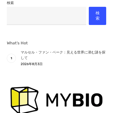
検索
ス
検
ト
索
What’s Hot
マルセル・ファン・ベーク：見える世界に潜む謎を探
して
2026年8月3日