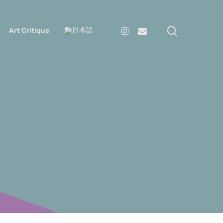
search
Instagram
Email
Art Critique